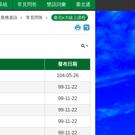
系統
常見問答
雙語詞彙
臺北通
業務資訊
常見問答
臺北e大線上課程
發布日期
104-05-26
99-11-22
99-11-22
99-11-22
99-11-22
99-11-22