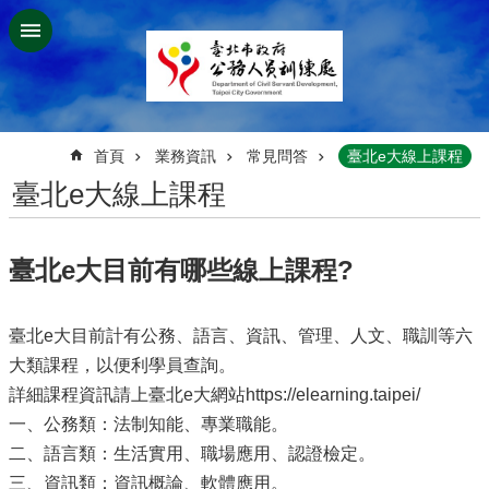
跳到主要內容區塊
:::
首頁
業務資訊
常見問答
臺北e大線上課程
臺北e大線上課程
臺北e大目前有哪些線上課程?
臺北e大目前計有公務、語言、資訊、管理、人文、職訓等六
大類課程，以便利學員查詢。
詳細課程資訊請上臺北e大網站https://elearning.taipei/
一、公務類：法制知能、專業職能。
二、語言類：生活實用、職場應用、認證檢定。
三、資訊類：資訊概論、軟體應用。