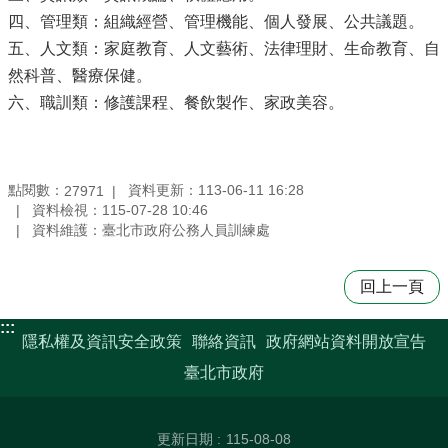
四、管理類：組織經營、管理機能、個人發展、公共議題。
五、人文類：家庭教育、人文藝術、法律理財、生命教育、自
然科普、醫療保健。
六、職訓類：修護課程、餐飲製作、家政美容。
點閱數：
資料更新：113-06-11 16:28
27971
資料檢視：115-07-28 10:46
資料維護：臺北市政府公務人員訓練處
回上一頁
:::
隱私權及資訊安全政策
聯絡資訊
政府網站資料開放宣告
臺北市政府
更新日期
115-08-08