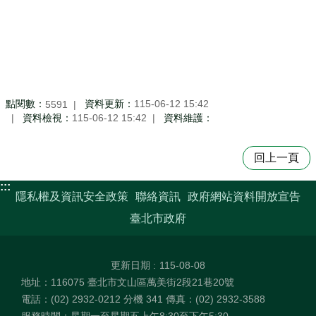
點閱數：
資料更新：
115-06-12 15:42
5591
資料檢視：
115-06-12 15:42
資料維護：
回上一頁
:::
隱私權及資訊安全政策
聯絡資訊
政府網站資料開放宣告
臺北市政府
更新日期
115-08-08
地址：116075 臺北市文山區萬美街2段21巷20號
電話：(02) 2932-0212 分機 341 傳真：(02) 2932-3588
服務時間：星期一至星期五上午8:30至下午5:30