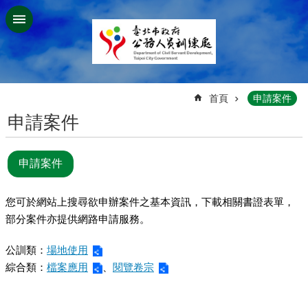
跳到主要內容區塊
:::
首頁
申請案件
申請案件
申請案件
您可於網站上搜尋欲申辦案件之基本資訊，下載相關書證表單，
部分案件亦提供網路申請服務。
公訓類：
場地使用
綜合類：
檔案應用
、
閱覽卷宗