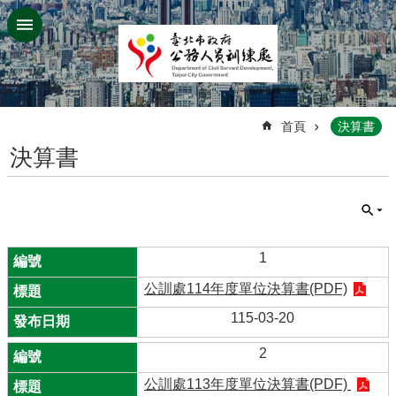
跳到主要內容區塊
:::
首頁
決算書
決算書
1
公訓處114年度單位決算書(PDF)
115-03-20
2
公訓處113年度單位決算書(PDF)