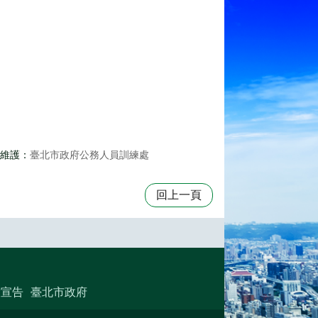
維護：
臺北市政府公務人員訓練處
回上一頁
放宣告
臺北市政府