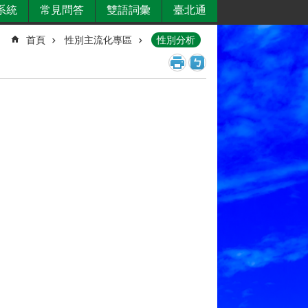
系統
常見問答
雙語詞彙
臺北通
首頁
性別主流化專區
性別分析