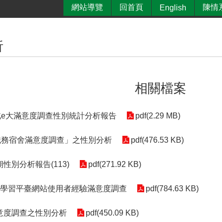
網站導覽
回首頁
陳情
English
析
相關檔案
北e大滿意度調查性別統計分析報告
pdf(2.29 MB)
「職務宿舍滿意度調查」之性別分析
pdf(476.53 KB)
性別分析報告(113)
pdf(271.92 KB)
位學習平臺網站使用者經驗滿意度調查
pdf(784.63 KB)
意度調查之性別分析
pdf(450.09 KB)