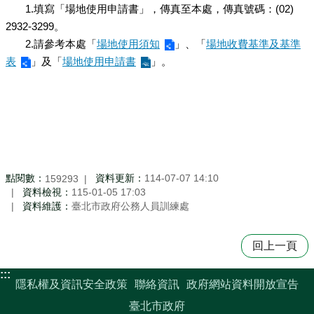
1.填寫「場地使用申請書」，傳真至本處，傳真號碼：(02)
2932-3299。
2.請參考本處「
場地使用須知
」、「
場地收費基準及基準
表
」及「
場地使用申請書
」。
點閱數：
資料更新：
114-07-07 14:10
159293
資料檢視：
115-01-05 17:03
資料維護：
臺北市政府公務人員訓練處
回上一頁
:::
隱私權及資訊安全政策
聯絡資訊
政府網站資料開放宣告
臺北市政府