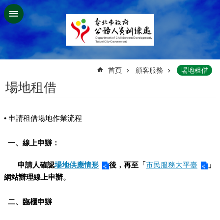
跳到主要內容區塊
:::
首頁
顧客服務
場地租借
場地租借
• 申請租借場地作業流程
一、線上申辦：
申請人確認
場地供應情形
後，再至「
市民服務大平臺
」
網站辦理線上申辦。
二、臨櫃申辦