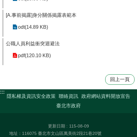
[A.事前揭露]身分關係揭露表範本
odt(14.89 KB)
公職人員利益衝突迴避法
pdf(120.10 KB)
回上一頁
:::
隱私權及資訊安全政策
聯絡資訊
政府網站資料開放宣告
臺北市政府
更新日期
115-08-09
地址：116075 臺北市文山區萬美街2段21巷20號