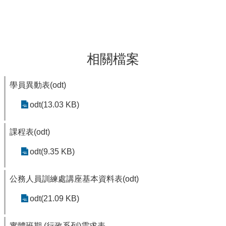
相關檔案
學員異動表(odt)
odt(13.03 KB)
課程表(odt)
odt(9.35 KB)
公務人員訓練處講座基本資料表(odt)
odt(21.09 KB)
實體班期 (行政系列)需求表