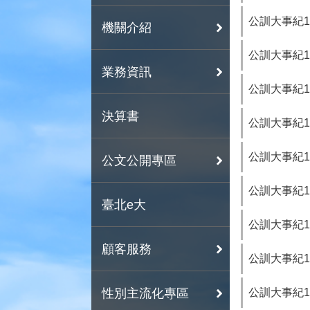
公訓大事紀11
機關介紹
公訓大事紀10
業務資訊
公訓大事紀10
決算書
公訓大事紀10
公訓大事紀10
公文公開專區
公訓大事紀10
臺北e大
公訓大事紀10
顧客服務
公訓大事紀10
公訓大事紀10
性別主流化專區