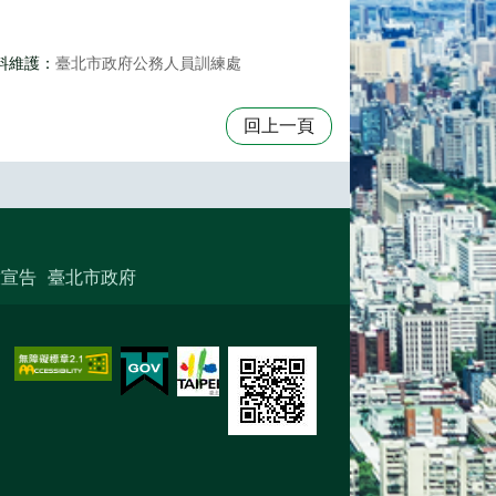
料維護：
臺北市政府公務人員訓練處
回上一頁
放宣告
臺北市政府