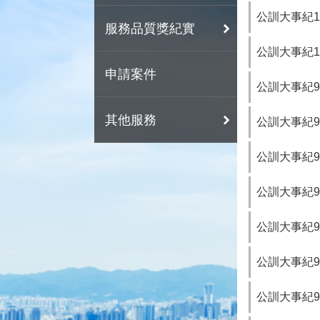
公訓大事紀10
服務品質獎紀實
公訓大事紀10
申請案件
公訓大事紀99
其他服務
公訓大事紀98
公訓大事紀97
公訓大事紀96
公訓大事紀95
公訓大事紀94
公訓大事紀93