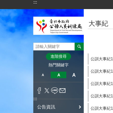
:::
跳到主要內容區塊
:::
大事紀
進階搜尋
公訓大事紀11
熱門關鍵字
公訓大事紀11
公訓大事紀11
公訓大事紀11
:::
公告資訊
公訓大事紀11