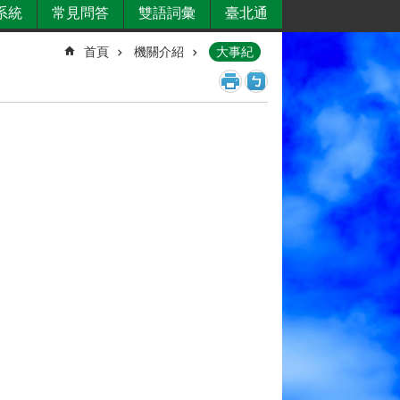
系統
常見問答
雙語詞彙
臺北通
首頁
機關介紹
大事紀