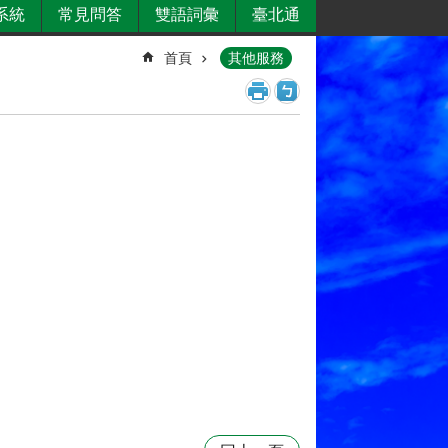
系統
常見問答
雙語詞彙
臺北通
首頁
其他服務