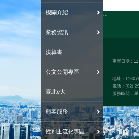
機關介紹
:::
業務資訊
決算書
更新日期
11
公文公開專區
地址：1160
電話：(02) 29
臺北e大
服務時間：星期
顧客服務
性別主流化專區