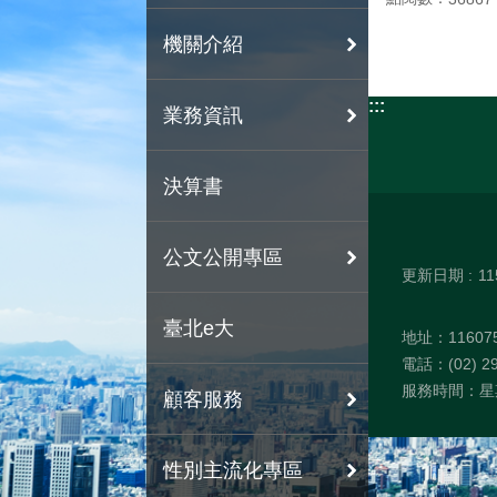
機關介紹
:::
業務資訊
決算書
公文公開專區
更新日期
11
臺北e大
地址：1160
電話：(02) 29
服務時間：星期
顧客服務
性別主流化專區