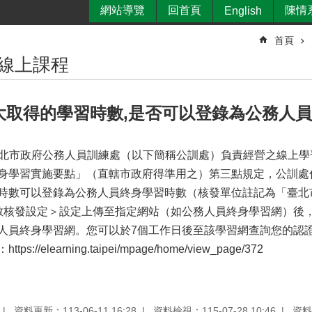
網站導覽
回首頁
陳情
English
首頁
大線上課程
大取得的學習時數,是否可以登錄為公務人員
為臺北市政府公務人員訓練處（以下簡稱公訓處）負責經營之線上
身學習實施要點」（直轄市政府得準用之）第三點規定，公訓處
時數可以登錄為公務人員終身學習時數（核發單位註記為「臺北
數核發設定＞設定上傳至指定網站（如公務人員終身學習網）後
人員終身學習網。您可以於7個工作日後至該學習網查詢您的認
s://elearning.taipei/mpage/home/view_page/372
資料更新：113-06-11 16:28
資料檢視：115-07-28 10:46
資料