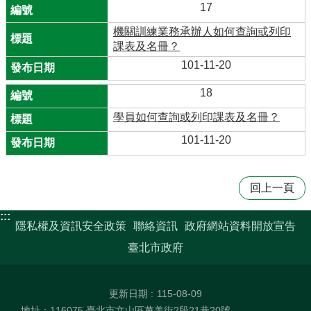
17
機關訓練業務承辦人如何查詢或列印
課表及名冊？
101-11-20
18
學員如何查詢或列印課表及名冊？
101-11-20
回上一頁
:::
隱私權及資訊安全政策
聯絡資訊
政府網站資料開放宣告
臺北市政府
更新日期
115-08-09
地址：116075 臺北市文山區萬美街2段21巷20號