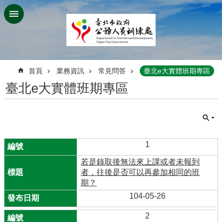
跳到主要內容區塊
:::
首頁
業務資訊
常見問答
臺北e大實體班期專區
臺北e大實體班期專區
1
若是錄取後無法來上課或者未報到
者，往後是否可以再參加相同的班
期？
104-05-26
2