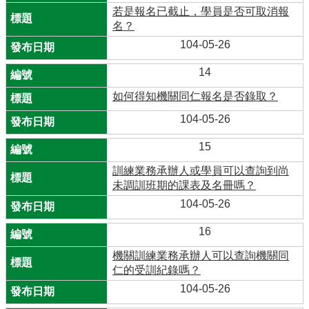
若是報名已截止，學員是否可取消報
名？
104-05-26
14
如何得知機關同仁報名是否錄取？
104-05-26
15
訓練業務承辦人或學員可以查詢到尚
未調訓班期的課表及名冊嗎？
104-05-26
16
機關訓練業務承辦人可以查詢機關同
仁的受訓紀錄嗎？
104-05-26