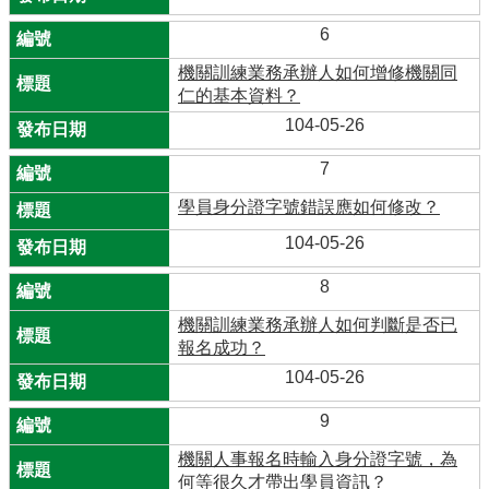
6
機關訓練業務承辦人如何增修機關同
仁的基本資料？
104-05-26
7
學員身分證字號錯誤應如何修改？
104-05-26
8
機關訓練業務承辦人如何判斷是否已
報名成功？
104-05-26
9
機關人事報名時輸入身分證字號，為
何等很久才帶出學員資訊？