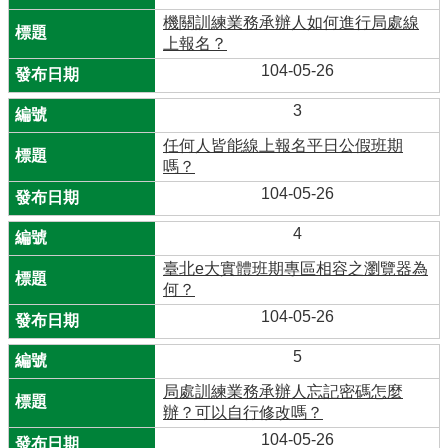
機關訓練業務承辦人如何進行局處線
上報名？
104-05-26
3
任何人皆能線上報名平日公假班期
嗎？
104-05-26
4
臺北e大實體班期專區相容之瀏覽器為
何？
104-05-26
5
局處訓練業務承辦人忘記密碼怎麼
辦？可以自行修改嗎？
104-05-26