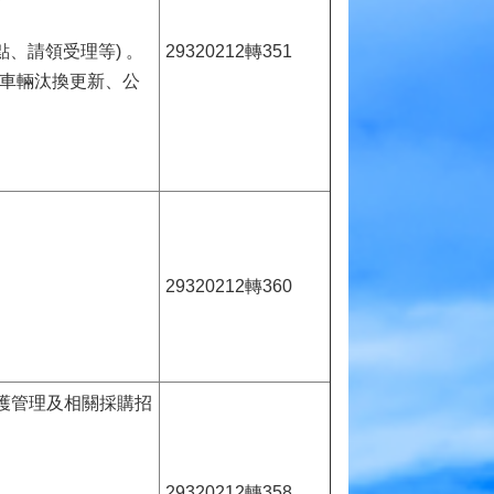
點、請領受理等) 。
29320212轉351
、車輛汰換更新、公
。
29320212轉360
護管理及相關採購招
29320212轉358