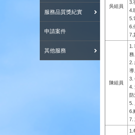
3
吳組員
4
服務品質獎紀實
5
6
申請案件
7
1
其他服務
務
2
導
3
陳組員
4
防
5
6
7
1