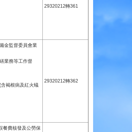
29320212轉361
準備金監督委員會業
印繕業務等工作督
29320212轉362
(含褐根病及紅火蟻
誤餐費核發及公勞保