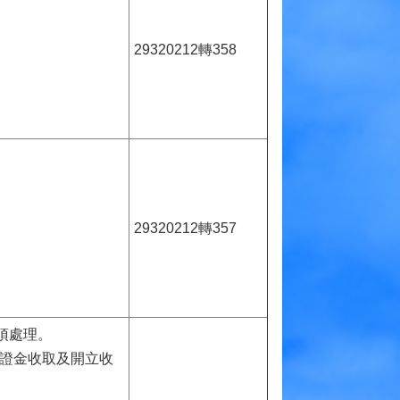
29320212轉358
29320212轉357
項處理。
保證金收取及開立收