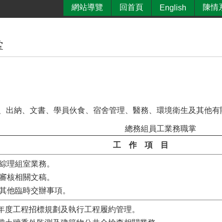
網站導覽
回首頁
陳情
English
掌
、出納、文書、學員伙食、宿舍管理、醫務、環境衛生及其他有
總務組員工業務職掌
工 作 項 目
. 綜理組室業務。
. 審核相關文稿。
. 其他臨時交辦事項。
.年度工程招標規劃及執行工程履約管理。