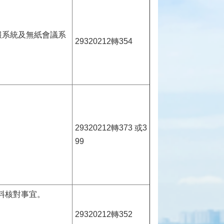
報系統及無紙會議系
29320212轉354
29320212轉373 或3
99
料核對事宜。
29320212轉352