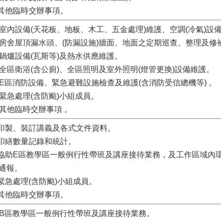
.其他臨時交辦事項。
. 室內設備(天花板、地板、木工、五金處理)維護、空調(冷氣)
. 房舍屋頂漏水頭、(防漏設施)牆面、地面之定期巡查、整理及修
. 鍋爐設備(瓦斯等)及熱水供應維護。
. 全區衛浴(含公廁)、全區照明及室外照明(燈管更換)設備維護。
. E區消防設備、緊急避難設施檢查及維護(含消防受信總機等) 。
. 緊急處理(含防颱)小組成員。
. 其他臨時交辦事項 。
.印製、裝訂講義及各式文件資料。
.印繕數量記錄和統計。
.協助E區教學區一般例行性帶班及講座接待業務，及工作區域內
通報。
.緊急處理(含防颱)小組成員。
.其他臨時交辦事項。
. B區教學區一般例行性帶班及講座接待業務。