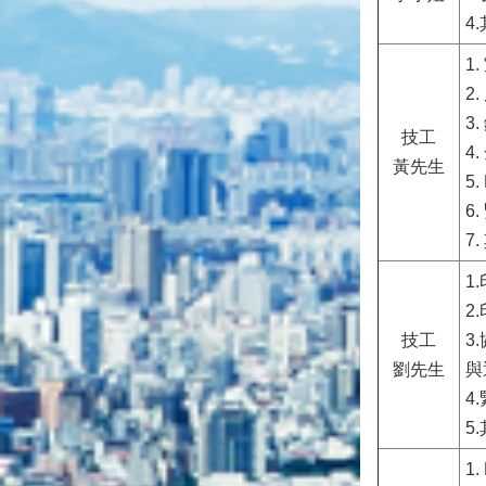
4
1
2
3
技工
4
黃先生
5
6
7
1
2
技工
3
劉先生
與
4
5
1