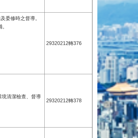
設備及委修時之督導。
補。
29320212轉376
環境清潔檢查、督導
29320212轉378