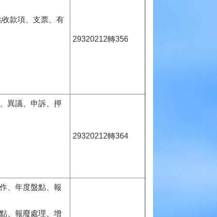
點收款項、支票、有
29320212轉356
收、異議、申訴、押
29320212轉364
製作、年度盤點、報
盤點、報廢處理、增