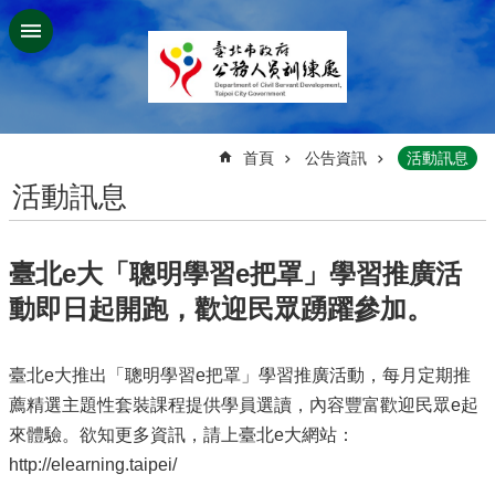
跳到主要內容區塊
:::
首頁
公告資訊
活動訊息
活動訊息
臺北e大「聰明學習e把罩」學習推廣活
動即日起開跑，歡迎民眾踴躍參加。
臺北e大推出「聰明學習e把罩」學習推廣活動，每月定期推
薦精選主題性套裝課程提供學員選讀，內容豐富歡迎民眾e起
來體驗。欲知更多資訊，請上臺北e大網站：
http://elearning.taipei/