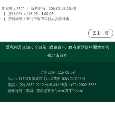
點閱數：
資料更新：105-03-08 16:43
5622
資料檢視：113-05-14 09:03
資料維護：臺北市政府公務人員訓練處
回上一頁
:::
隱私權及資訊安全政策
聯絡資訊
政府網站資料開放宣告
臺北市政府
更新日期
115-08-09
地址：116075 臺北市文山區萬美街2段21巷20號
電話：(02) 2932-0212 分機 341 傳真：(02) 2932-3588
服務時間：星期一至星期五上午8:30至下午5:30