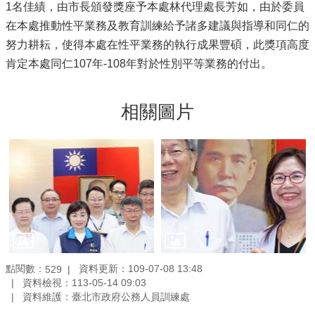
1名佳績，由市長頒發獎座予本處林代理處長芳如，由於委員
在本處推動性平業務及教育訓練給予諸多建議與指導和同仁的
努力耕耘，使得本處在性平業務的執行成果豐碩，此獎項高度
肯定本處同仁107年-108年對於性別平等業務的付出。
相關圖片
點閱數：
資料更新：109-07-08 13:48
529
資料檢視：113-05-14 09:03
資料維護：臺北市政府公務人員訓練處