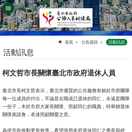
跳到主要內容區塊
:::
首頁
公告資訊
活動訊息
活動訊息
柯文哲市長關懷臺北市政府退休人員
臺北市長柯文哲表示，臺北市優質的公共服務有賴於市府團隊
每一位成員的付出，不論是在職或已退休的同仁，永遠是團隊
一份子，本於市府大家長關懷、照顧同仁的職責，特舉辧退休
關懷座談會，表達照顧關愛之意。
為使市政推動更有效率，希望借用本府退休同仁之專長與經