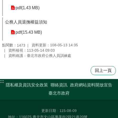
pdf(1.43 MB)
公務人員退撫權益須知
pdf(15.43 MB)
點閱數：
資料更新：108-05-13 14:35
1473
資料檢視：113-05-14 09:03
資料維護：臺北市政府公務人員訓練處
回上一頁
:::
隱私權及資訊安全政策
聯絡資訊
政府網站資料開放宣告
臺北市政府
更新日期
115-08-09
地址：116075 臺北市文山區萬美街2段21巷20號