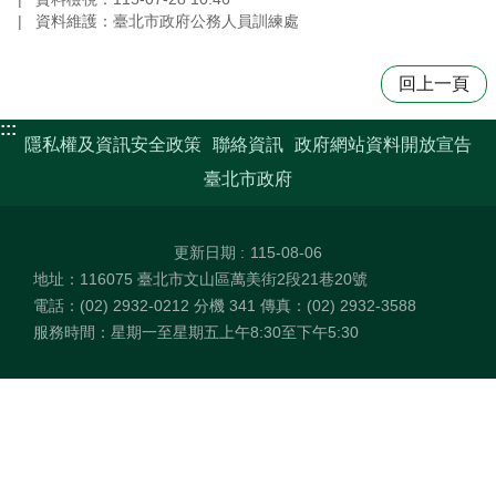
資料維護：臺北市政府公務人員訓練處
回上一頁
:::
隱私權及資訊安全政策
聯絡資訊
政府網站資料開放宣告
臺北市政府
更新日期
115-08-06
地址：116075 臺北市文山區萬美街2段21巷20號
電話：(02) 2932-0212 分機 341 傳真：(02) 2932-3588
服務時間：星期一至星期五上午8:30至下午5:30