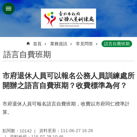
跳到主要內容區塊
:::
首頁
業務資訊
常見問答
語言自費班期
語言自費班期
市府退休人員可以報名公務人員訓練處所
開辦之語言自費班期？收費標準為何？
市府退休人員可報名語言自費班期，收費以市府同仁標準計
算。
點閱數：
資料更新：111-06-27 16:28
10142
資料檢視：115-07-28 10:46