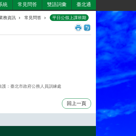
系統
常見問答
雙語詞彙
臺北通
業務資訊
常見問答
平日公假上課班期
維護：臺北市政府公務人員訓練處
回上一頁