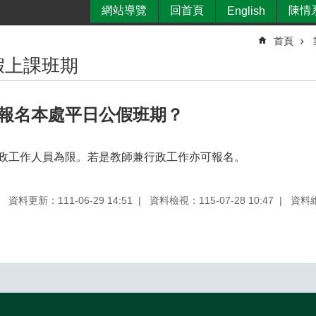
網站導覽
回首頁
陳情
English
首頁
假上課班期
報名本處平日公假班期？
政工作人員為限。若是教師兼行政工作亦可報名。
資料更新：111-06-29 14:51
資料檢視：115-07-28 10:47
資料