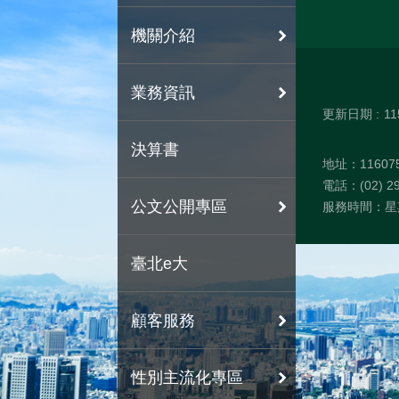
機關介紹
業務資訊
更新日期
11
決算書
地址：1160
電話：(02) 29
公文公開專區
服務時間：星期
臺北e大
顧客服務
性別主流化專區