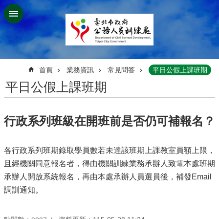
跳到主要內容區塊
:::
首頁
業務資訊
常見問答
平日公假上課班期
平日公假上課班期
行政系列班級在開班前是否仍可補報名？
各行政系列班期錄取學員數若未達該班期上課教室員額上限，
且經機關同意報名者，得由機關訓練業務承辦人致電本處班期
承辦人開放系統報名，再由本處承辦人員選員後，補發Email
調訓通知。