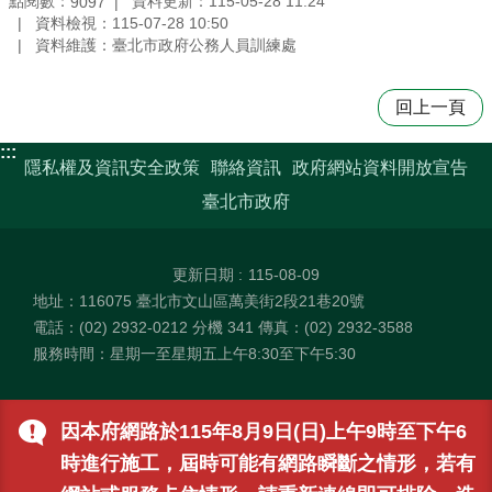
點閱數：
資料更新：115-05-28 11:24
9097
資料檢視：115-07-28 10:50
資料維護：臺北市政府公務人員訓練處
回上一頁
:::
隱私權及資訊安全政策
聯絡資訊
政府網站資料開放宣告
臺北市政府
更新日期
115-08-09
地址：116075 臺北市文山區萬美街2段21巷20號
電話：(02) 2932-0212 分機 341 傳真：(02) 2932-3588
服務時間：星期一至星期五上午8:30至下午5:30
因本府網路於115年8月9日(日)上午9時至下午6
時進行施工，屆時可能有網路瞬斷之情形，若有