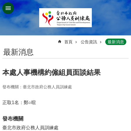
跳到主要內容區塊
:::
首頁
公告資訊
最新消息
最新消息
本處人事機構約僱組員面談結果
發布機關：臺北市政府公務人員訓練處
正取1名：鄭○暄
發布機關
臺北市政府公務人員訓練處